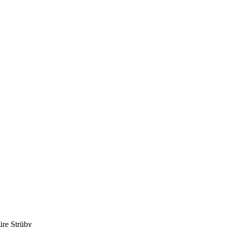
re Strüby