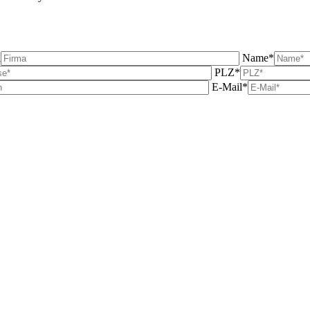
a
Name*
PLZ*
E-Mail*