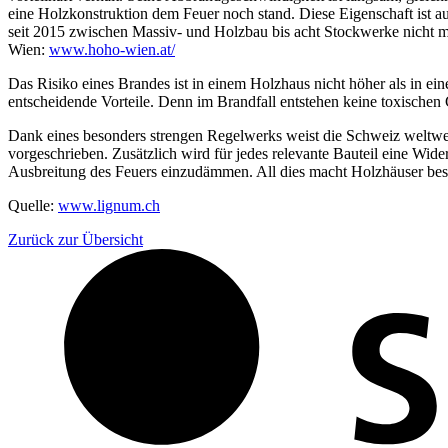
eine Holzkonstruktion dem Feuer noch stand. Diese Eigenschaft ist 
seit 2015 zwischen Massiv- und Holzbau bis acht Stockwerke nicht me
Wien:
www.hoho-wien.at/
Das Risiko eines Brandes ist in einem Holzhaus nicht höher als in ei
entscheidende Vorteile. Denn im Brandfall entstehen keine toxische
Dank eines besonders strengen Regelwerks weist die Schweiz weltwei
vorgeschrieben. Zusätzlich wird für jedes relevante Bauteil eine Wide
Ausbreitung des Feuers einzudämmen. All dies macht Holzhäuser beso
Quelle:
www.lignum.ch
Zurück zur Übersicht