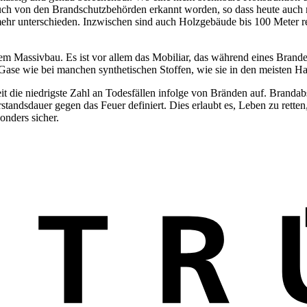
auch von den Brandschutzbehörden erkannt worden, so dass heute auch 
hr unterschieden. Inzwischen sind auch Holzgebäude bis 100 Meter real
nem Massivbau. Es ist vor allem das Mobiliar, das während eines Brandes
n Gase wie bei manchen synthetischen Stoffen, wie sie in den meisten 
t die niedrigste Zahl an Todesfällen infolge von Bränden auf. Branda
rstandsdauer gegen das Feuer definiert. Dies erlaubt es, Leben zu rette
nders sicher.