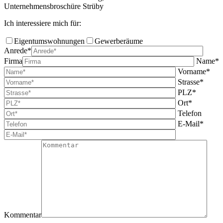
Unternehmensbroschüre Strüby
Ich interessiere mich für:
Eigentumswohnungen
Gewerberäume
Anrede*
Firma
Name*
Vorname*
Strasse*
PLZ*
Ort*
Telefon
E-Mail*
Kommentar