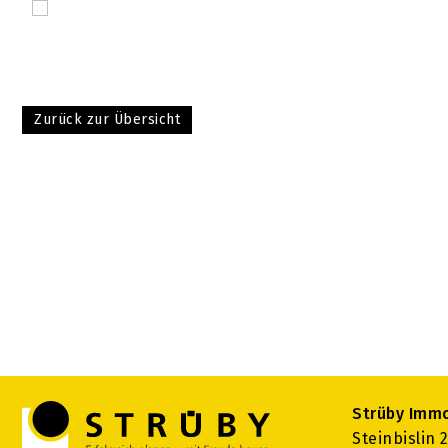
Zurück zur Übersicht
Strüby Imm
Steinbislin 