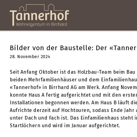
Bilder von der Baustelle: Der «Tanne
28. November 2024
Seit Anfang Oktober ist das Holzbau-Team beim Bau
beiden Mehrfamilienhäuser und dem Einfamilienhau
«Tannerhof» in Birrhard AG am Werk. Anfang Nove
konnte Haus A fertig aufgerichtet und mit den erste
Installationen begonnen werden. Am Haus B läuft di
Aufrichte derzeit auf Hochtouren, sodass Ende Jahr a
unter Dach und Fach ist. Das Einfamilienhaus steht 
Startlöchern und wird im Januar aufgerichtet.